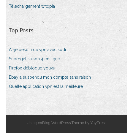
Téléchargement witopia
Top Posts
Ai-je besoin de vpn avec kodi
Supergirl saison 4 en ligne
Firefox débloque youku
Ebay a suspendu mon compte sans raison
Quelle application vpn est la meilleure
Using
exBlog WordPress Theme by YayPress