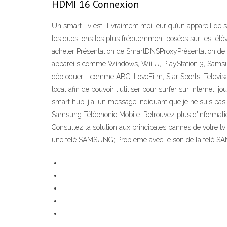
HDMI 16 Connexion
Un smart Tv est-il vraiment meilleur qu’un appareil de s
les questions les plus fréquemment posées sur les télévi
acheter Présentation de SmartDNSProxyPrésentation de
appareils comme Windows, Wii U, PlayStation 3, Samsu
débloquer - comme ABC, LoveFilm, Star Sports, Televi
local afin de pouvoir l'utiliser pour surfer sur Internet
smart hub, j'ai un message indiquant que je ne suis 
Samsung Téléphonie Mobile. Retrouvez plus d'informatio
Consultez la solution aux principales pannes de votre 
une télé SAMSUNG; Problème avec le son de la télé S