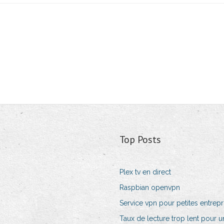
Top Posts
Plex tv en direct
Raspbian openvpn
Service vpn pour petites entrepr
Taux de lecture trop lent pour u