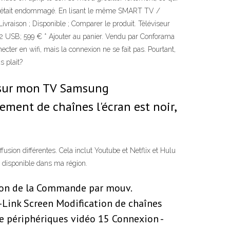
lip était endommagé. En lisant le même SMART TV /
raison ; Disponible ; Comparer le produit. Téléviseur
B; 599 € * Ajouter au panier. Vendu par Conforama
cter en wifi, mais la connexion ne se fait pas. Pourtant,
s plait?
l sur mon TV Samsung
ent de chaînes l'écran est noir,
sion différentes. Cela inclut Youtube et Netflix et Hulu
 disponible dans ma région.
tion de la Commande par mouv.
-Link Screen Modification de chaînes
e périphériques vidéo 15 Connexion -