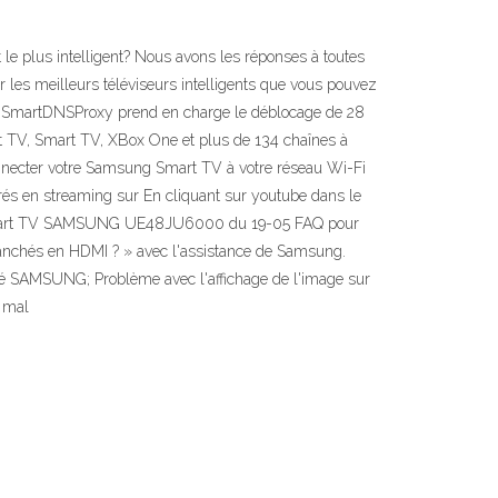
 le plus intelligent? Nous avons les réponses à toutes
r les meilleurs téléviseurs intelligents que vous pouvez
e SmartDNSProxy prend en charge le déblocage de 28
 TV, Smart TV, XBox One et plus de 134 chaînes à
necter votre Samsung Smart TV à votre réseau Wi-Fi
éférés en streaming sur En cliquant sur youtube dans le
uis smart TV SAMSUNG UE48JU6000 du 19-05 FAQ pour
ranchés en HDMI ? » avec l'assistance de Samsung.
élé SAMSUNG; Problème avec l'affichage de l'image sur
 mal